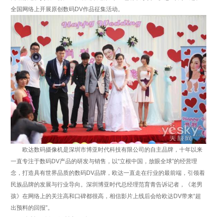
全国网络上开展原创数码DV作品征集活动。
欧达数码摄像机是深圳市博亚时代科技有限公司的自主品牌，十年以来
一直专注于数码DV产品的研发与销售，以“立根中国，放眼全球”的经营理
念，打造具有世界品质的数码DV品牌，欧达一直走在行业的最前端，引领着
民族品牌的发展与行业导向。深圳博亚时代总经理范育青告诉记者，《老男
孩》在网络上的关注高和口碑都很高，相信影片上线后会给欧达DV带来“超
出预料的回报”。