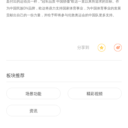
血付出的运动员一样，“冠军品质 中国骄傲”欧达一直以来所追求的目标。作
为中国民族DV品牌，欧达将鼎力支持国家体育事业，为中国体育事业的发展
贡献出自己的一份力量，并给予即将参与伦敦奥运会的中国队更多支持。
分享到
板块推荐
场景功能
精彩视频
资讯