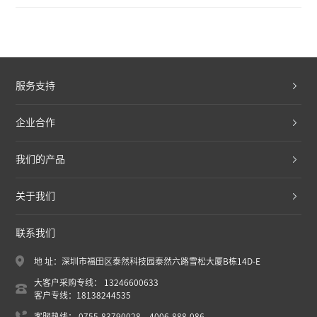
服务支持
企业合作
我们的产品
关于我们
联系我们
地 址：深圳市福田区泰然科技园泰然六路雪松大厦B栋14D-E
大客户采购专线： 13246600633
客户专线：18138244535
客服热线： 0755-83790028 4006-888-086