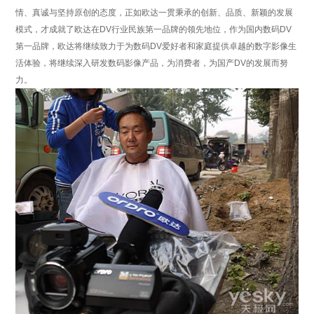
情、真诚与坚持原创的态度，正如欧达一贯秉承的创新、品质、新颖的发展
模式，才成就了欧达在DV行业民族第一品牌的领先地位，作为国内数码DV
第一品牌，欧达将继续致力于为数码DV爱好者和家庭提供卓越的数字影像生
活体验，将继续深入研发数码影像产品，为消费者，为国产DV的发展而努
力。