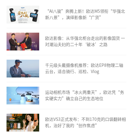
“AI八骏”奔腾上新！欧达M5领衔“华强北
新八景”，演绎影像新“广货”
欧达影像：从华强北柜台走出的影像国货 一
对潮汕夫妇的二十年‘破冰’之路
千元级头戴摄像机推荐：欧达EP8物理二轴
云台，适合骑行、巡检、Vlog
运动相机市场“冰火两重天”，欧达凭“务
实硬实力”确立自己的生态地位
欧达VS3正式发布：不到170克的口袋翻转相
机，治好了我的“创作焦虑”