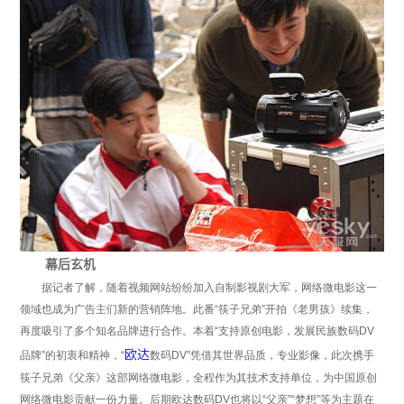
幕后玄机
据记者了解，随着视频网站纷纷加入自制影视剧大军，网络微电影这一
领域也成为广告主们新的营销阵地。此番“筷子兄弟”开拍《老男孩》续集，
再度吸引了多个知名品牌进行合作。本着“支持原创电影，发展民族数码DV
欧达
品牌”的初衷和精神，“
数码DV”凭借其世界品质，专业影像，此次携手
筷子兄弟《父亲》这部网络微电影，全程作为其技术支持单位，为中国原创
网络微电影贡献一份力量。后期欧达数码DV也将以“父亲”“梦想”等为主题在