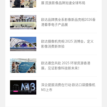
展 民族影像品牌加速全球布局
欧达品牌携全系影像新品亮相2026香
港春季电子产品展
欧达摄像机亮相 2025 消博会，定义
影像消费新体验
欧达邀您共赴 2025 环球资源香港
展，见证影像科技新未来！
深企提振消费在行动 欧达口袋摄像机
M3上市