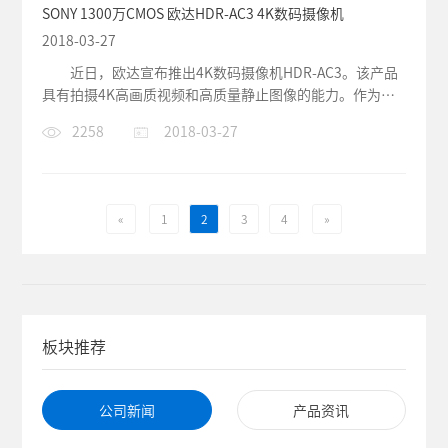
SONY 1300万CMOS 欧达HDR-AC3 4K数码摄像机
2018-03-27
近日，欧达宣布推出4K数码摄像机HDR-AC3。该产品
具有拍摄4K高画质视频和高质量静止图像的能力。作为一
款为专业人士推出的产品，...
2258
2018-03-27
«
1
2
3
4
»
板块推荐
公司新闻
产品资讯