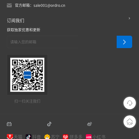
官方邮箱：sale001@ordro.cn
订阅我们
获取独家优惠和更新
扫一扫关注我们
天猫
抖音
苏宁
拼多多
小红书