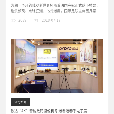
为期一个月的俄罗斯世界杯随着法国夺冠正式落下帷幕，
绝杀频现、点球狂潮、乌龙爆棚，国际足联主席因凡蒂诺
对这届世界杯的评语为：“本...
2089
2018-07-17
公司新闻
欧达“4K”智能数码摄像机 引爆香港春季电子展