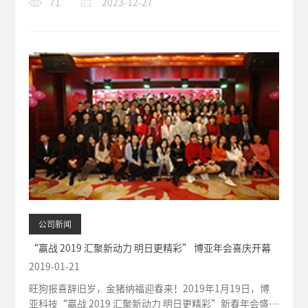
71
2023-12-27
公司新闻
“赢战 2019 汇聚新动力 明日更精彩” 博亚年会喜庆开幕
2019-01-21
旺狗报喜辞旧岁，金猪纳福迎春来！2019年1月19日，博
亚科技“赢战 2019 汇聚新动力 明日更精彩”新春年会盛典