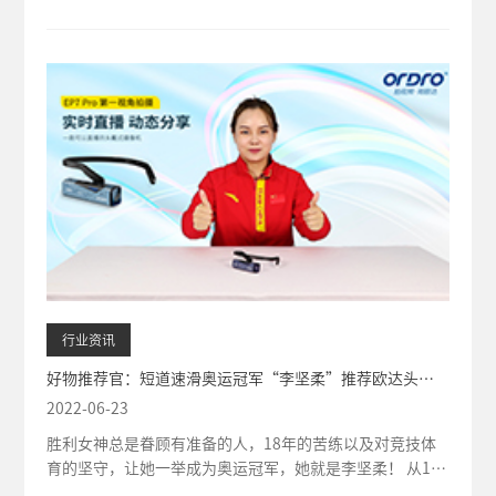
行业资讯
好物推荐官：短道速滑奥运冠军“李坚柔”推荐欧达头戴
式直播摄像机EP7 Pro
2022-06-23
胜利女神总是眷顾有准备的人，18年的苦练以及对竞技体
育的坚守，让她一举成为奥运冠军，她就是李坚柔！ 从10
岁开始练习滑冰，22岁入选国家...