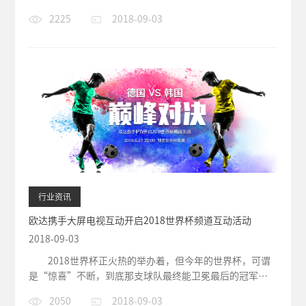
务，打造线上线下双结合的产品...
2225
2018-09-03
行业资讯
欧达携手大屏电视互动开启2018世界杯频道互动活动
2018-09-03
2018世界杯正火热的举办着，但今年的世界杯，可谓
是“惊喜”不断，到底那支球队最终能卫冕最后的冠军
呢？充满了悬念！但今年的世界杯，欧...
2050
2018-09-03