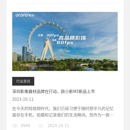
行业资讯
深圳影像器材品牌在行动，欧小影M3新品上市
2023-10-11
在今天的短视频时代，我们已经习惯于随时把平凡的记忆
留存在手机，拍摄和记录我们的生活瞬间。而作为一款性
价比极高的产品，欧小影M3可...
4944
2023-10-11