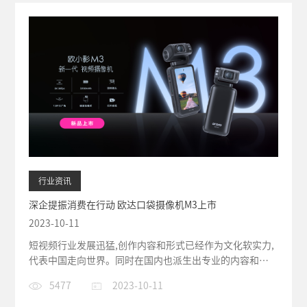
行业资讯
深企提振消费在行动 欧达口袋摄像机M3上市
2023-10-11
短视频行业发展迅猛,创作内容和形式已经作为文化软实力,
代表中国走向世界。同时在国内也派生出专业的内容和直
播团队,不断探索移...
5477
2023-10-11