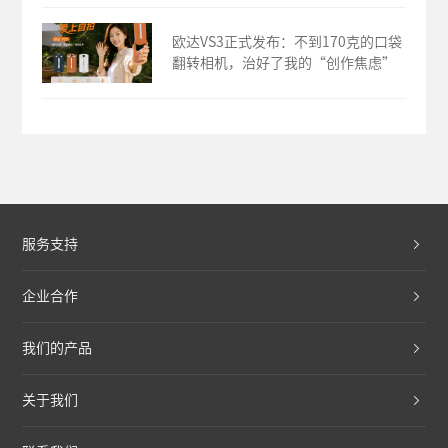
欧达VS3正式发布：不到170克的口袋
翻转相机，治好了我的“创作焦虑”
服务支持
企业合作
我们的产品
关于我们